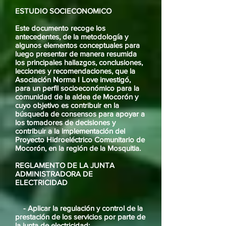
ESTUDIO SOCIECONOMICO
Este documento recoge los
antecedentes, de la metodología y
algunos elementos conceptuales para
luego presentar de manera resumida
los principales hallazgos, conclusiones,
lecciones y recomendaciones, que la
Asociación Norma I Love investigó,
para un perfil socioeconómico para la
comunidad de la aldea de Mocorón y
cuyo objetivo es contribuir en la
búsqueda de consensos para apoyar a
los tomadores de decisiones y
contribuir a la implementación del
Proyecto Hidroeléctrico Comunitario de
Mocorón, en la región de la Mosquitia.
REGLAMENTO DE LA JUNTA
ADMINISTRADORA DE
ELECTRICIDAD
- Aplicar la regulación y control de la
prestación de los servicios por parte de
la junta de electricidad;