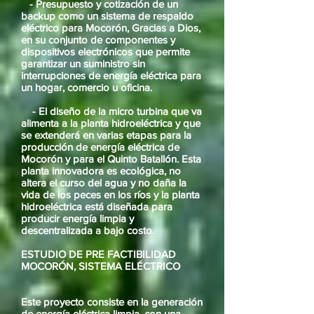
- Presupuesto y cotización de un
backup como un sistema de respaldo
eléctrico para Mocorón, Gracias a Dios,
en su conjunto de componentes y
dispositivos electrónicos que permite
garantizar un suministro sin
interrupciones de energía eléctrica para
un hogar, comercio u oficina.
- El diseño de la micro turbina que va
alimenta a la planta hidroeléctrica y que
se extenderá en varias etapas para la
producción de energía eléctrica de
Mocorón y para el Quinto Batallón. Esta
planta innovadora es ecológica, no
altera el curso del agua y no daña la
vida de los peces en los ríos y la planta
hidroeléctrica está diseñada para
producir energía limpia y
descentralizada a bajo costo.
ESTUDIO DE PRE FACTIBILIDAD
MOCORÓN, SISTEMA ELÉCTRICO
Este proyecto consiste en la generación
de energía eléctrica limpia, con una