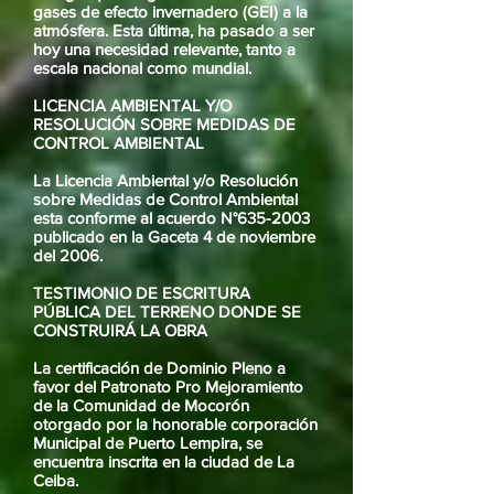
gases de efecto invernadero (GEI) a la
atmósfera. Esta última, ha pasado a ser
hoy una necesidad relevante, tanto a
escala nacional como mundial.
LICENCIA AMBIENTAL Y/O
RESOLUCIÓN SOBRE MEDIDAS DE
CONTROL AMBIENTAL
La Licencia Ambiental y/o Resolución
sobre Medidas de Control Ambiental
esta conforme al acuerdo N°
635-2003
publicado en la Gaceta 4 de noviembre
del 2006.
TESTIMONIO DE ESCRITURA
PÚBLICA DEL TERRENO DONDE SE
CONSTRUIRÁ LA OBRA
La certificación de Dominio Pleno a
favor del Patronato Pro Mejoramiento
de la Comunidad de Mocorón
otorgado por la honorable corporación
Municipal de Puerto Lempira, se
encuentra inscrita en la ciudad de La
Ceiba.