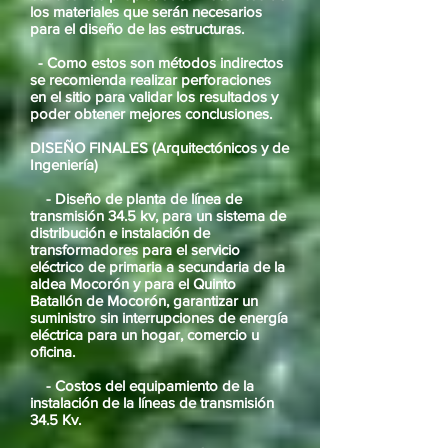
los materiales que serán necesarios
para el diseño de las estructuras.
- Como estos son métodos indirectos
se recomienda realizar perforaciones
en el sitio para validar los resultados y
poder obtener mejores conclusiones.
DISEÑO FINALES (Arquitectónicos y de
Ingeniería)
- Diseño de planta de línea de
transmisión 34.5 kv, para un sistema de
distribución e instalación de
transformadores para el servicio
eléctrico de primaria a secundaria de la
aldea Mocorón y para el Quinto
Batallón de Mocorón, garantizar un
suministro sin interrupciones de energía
eléctrica para un hogar, comercio u
oficina.
- Costos del equipamiento de la
instalación de la líneas de transmisión
34.5 Kv.