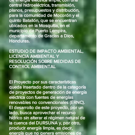
central hidroeléctrica, transmisión,
planos, presupuestos y distribución,
para la comunidad de Mocorón y el
quinto Batallón, que se encuentran
ubicados en la Mosquitia, en el
municipio de Puerto Lempira,
departamento de Gracias a Dios,
Honduras.
ESTUDIO DE IMPACTO AMBIENTAL,
LICENCIA AMBIENTAL Y
RESOLUCIÓN SOBRE MEDIDAS DE
CONTROL AMBIENTAL
El Proyecto por sus características
queda insertado dentro de la categoría
de proyectos de generación de energía
eléctrica con fuentes de energías
renovables no convencionales (ERNC).
El desarrollo de este proyecto, por un
lado, busca aprovechar el recurso
hídrico sin alterar el régimen natural de
la cuenca del DURSUNA y, por otro,
producir energía limpia, es decir,
energía que no genera emisiones de