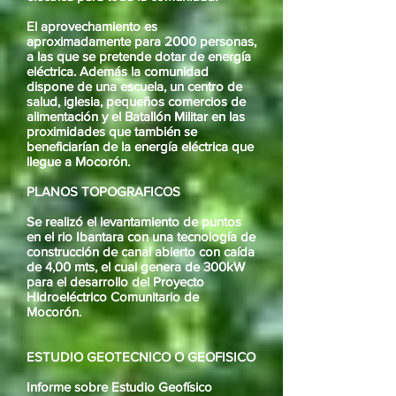
El aprovechamiento es
aproximadamente para 2000 personas,
a las que se pretende dotar de energía
eléctrica. Además la comunidad
dispone de una escuela, un centro de
salud, iglesia, pequeños comercios de
alimentación y el Batallón Militar en las
proximidades que también se
beneficiarían de la energía eléctrica que
llegue a Mocorón.
PLANOS TOPOGRAFICOS
Se realizó el levantamiento de puntos
en el rio Ibantara con una tecnología de
construcción de canal abierto con caída
de 4,00 mts, el cual genera de 300kW
para el desarrollo del Proyecto
Hidroeléctrico Comunitario de
Mocorón.
ESTUDIO GEOTECNICO O GEOFISICO
Informe sobre Estudio Geofísico